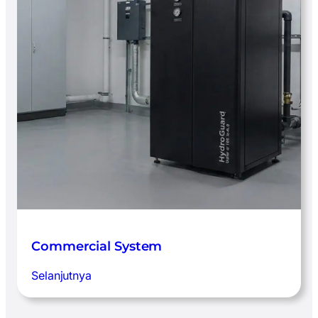
Commercial System
:
Selanjutnya
Commercial
System