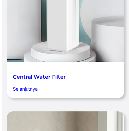
Central Water Filter
:
Selanjutnya
Central
Water
Filter