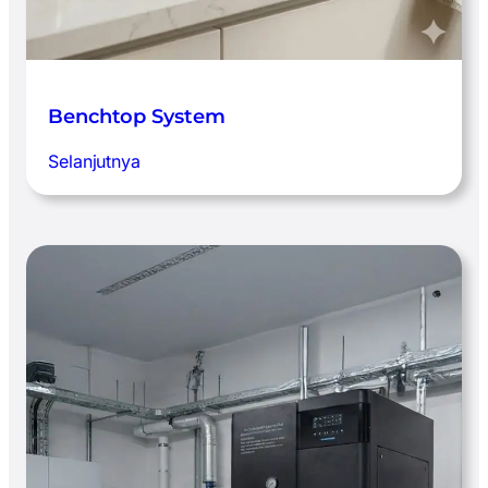
Benchtop System
:
Selanjutnya
Benchtop
System