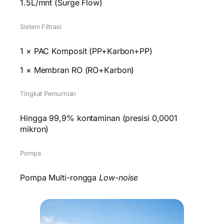
1.5L/mnt (Surge Flow)
Sistem Filtrasi
1 × PAC Komposit (PP+Karbon+PP)
1 × Membran RO (RO+Karbon)
Tingkat Pemurnian
Hingga 99,9% kontaminan (presisi 0,0001
mikron)
Pompa
Pompa Multi-rongga
Low-noise