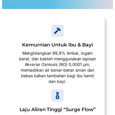
Kemurnian Untuk Ibu & Bayi
Menghilangkan 99,9% timbal, logam
berat, dan bakteri menggunakan lapisan
Reverse Osmosis
(RO) 0,0001 µm,
memastikan air benar-benar aman dan
bebas bahan tambahan bagi ibu hamil
dan bayi.
Laju Aliran Tinggi “Surge Flow”