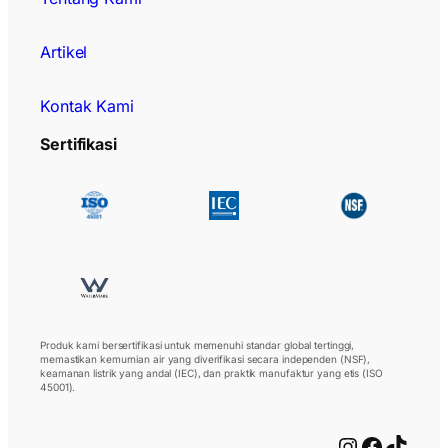
Artikel
Kontak Kami
Sertifikasi
Produk kami bersertifikasi untuk memenuhi standar global tertinggi,
memastikan kemurnian air yang diverifikasi secara independen (NSF),
keamanan listrik yang andal (IEC), dan praktik manufaktur yang etis (ISO
45001).
Instagram
Facebo
TikTo