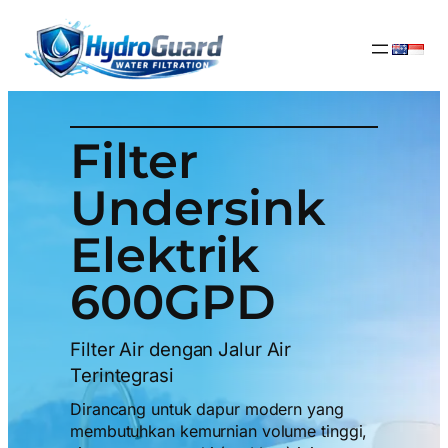
Lewati
ke
konten
Filter
Undersink
Elektrik
600GPD
Filter Air dengan Jalur Air
Terintegrasi
Dirancang untuk dapur modern yang
membutuhkan kemurnian volume tinggi,